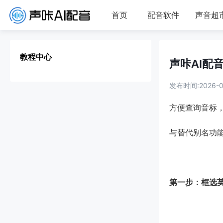
首页
配音软件
声音超
教程中心
声咔AI配
发布时间:2026-08
方便查询音标
与替代别名功
第一步：框选