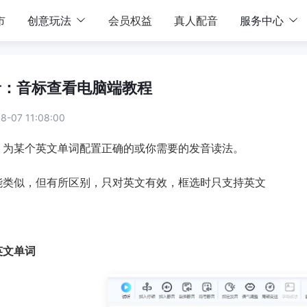
市
创意玩法
会员权益
真人配音
服务中心
音：音标查看电脑端教程
-07 11:08:00
，为某个英文单词配置正确的或你需要的发音读法。
能类似，但有所区别，只对英文有效，框选时只支持英文
英文单词