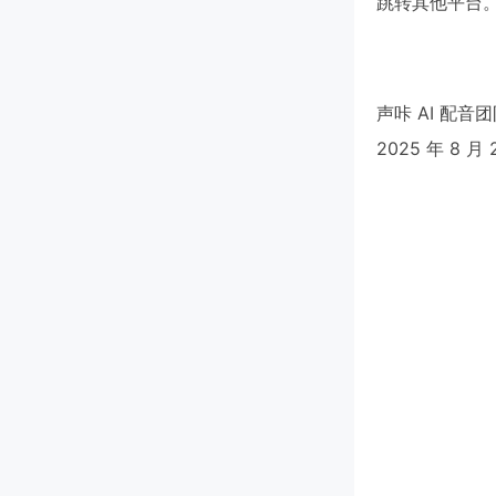
跳转其他平台
声咔 AI 配音
2025 年 8 月 