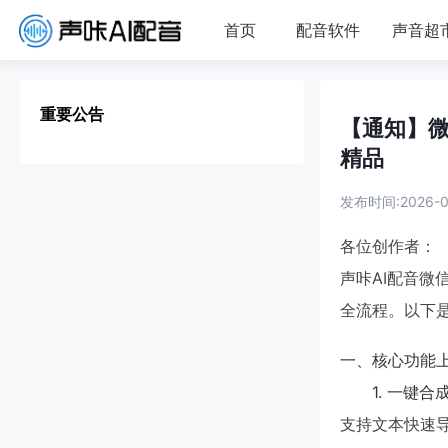
首页
配音软件
声音超
重要公告
【通知】微
精品
发布时间:2026-08
各位创作者：
声咔AI配音
全流程。以下
一、核心功能
1. 一键
支持文本快速导