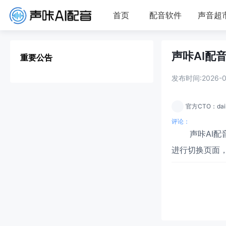
首页
配音软件
声音超
声咔AI配
重要公告
发布时间:2026-08
官方CTO：dail
评论：
声咔AI
进行切换页面