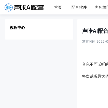
首页
配音软件
声音超
教程中心
声咔AI配
发布时间:2026-08
音色不同试听
每次试听最大