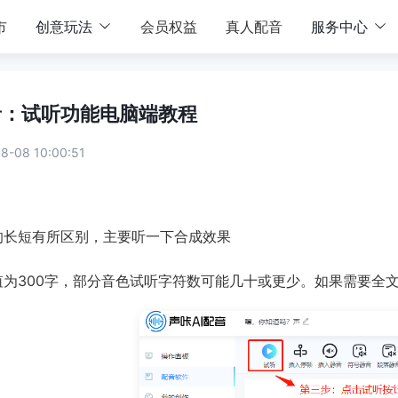
市
创意玩法
会员权益
真人配音
服务中心
音：试听功能电脑端教程
-08 10:00:51
的长短有所区别，主要听一下合成效果
值为300字，部分音色试听字符数可能几十或更少。如果需要全