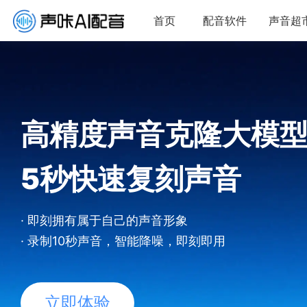
首页
配音软件
声音超
高精度声音克隆大模
5秒
快速复刻声音
· 即刻拥有属于自己的声音形象
· 录制10秒声音，智能降噪，即刻即用
立即体验