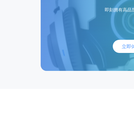
即刻拥有高品质
立即