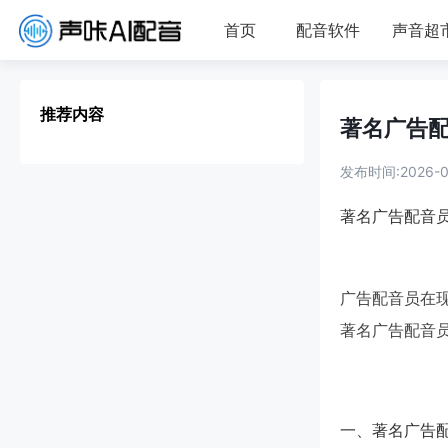
首页
配音软件
声音超
推荐内容
著名广告
发布时间:2026-08
著名广告配音
广告配音员在
著名广告配音
一、著名广告