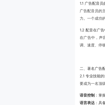
1.1 广告配音
广告配音员的
力。一个成功
1.2 配音在广
在广告中，声
调、速度、停
二、著名广告
2.1 专业技能
要成为一名顶
语音控制
：掌
语言表达
：具