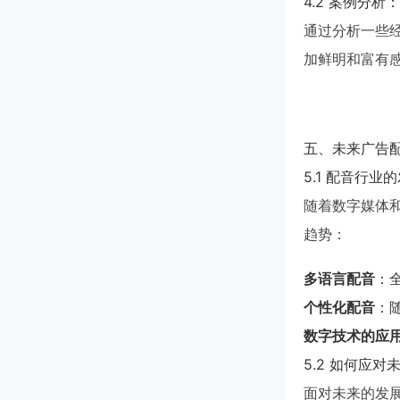
4.2 案例分
通过分析一些
加鲜明和富有
五、未来广告
5.1 配音行业
随着数字媒体
趋势：
多语言配音
：
个性化配音
：
数字技术的应
5.2 如何应对
面对未来的发