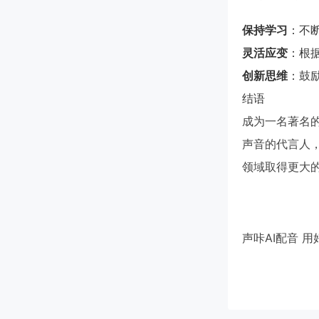
保持学习
：不
灵活应变
：根
创新思维
：鼓
结语
成为一名著名
声音的代言人
领域取得更大
声咔AI配音 用好声