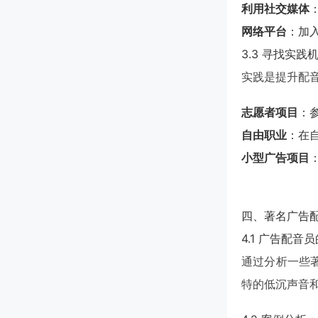
利用社交媒体
网络平台
：加
3.3 寻找实践
实践是提升配
志愿者项目
：
自由职业
：在
小型广告项目
四、著名广告
4.1 广告配音
通过分析一些著
特的低沉声音