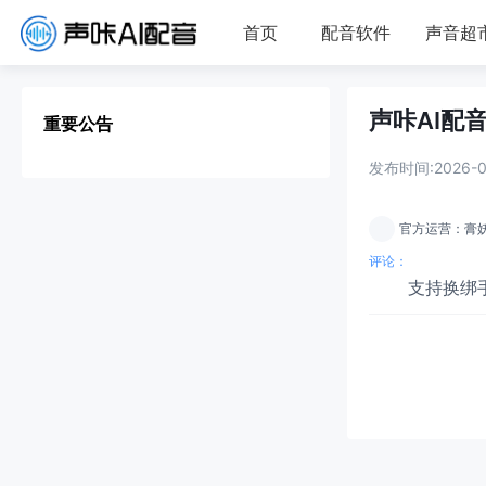
首页
配音软件
声音超
声咔AI配
重要公告
发布时间:2026-08
官方运营：膏
评论：
支持换绑